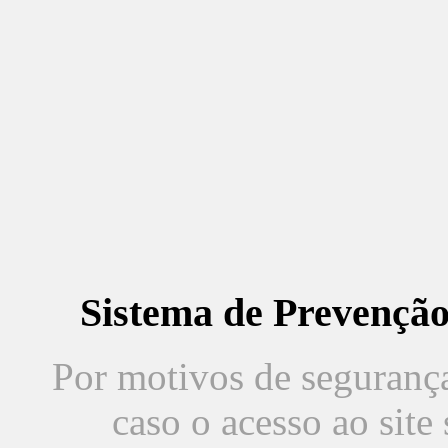
Sistema de Prevençã
Por motivos de segurança,
caso o acesso ao sit