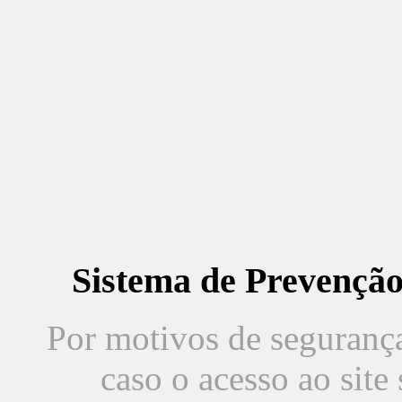
Sistema de Prevençã
Por motivos de segurança,
caso o acesso ao sit