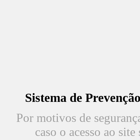
Sistema de Prevençã
Por motivos de segurança,
caso o acesso ao sit