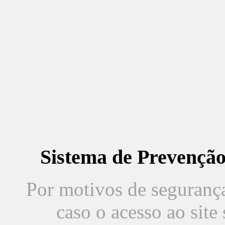
Sistema de Prevençã
Por motivos de segurança,
caso o acesso ao sit