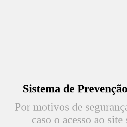
Sistema de Prevençã
Por motivos de segurança,
caso o acesso ao sit