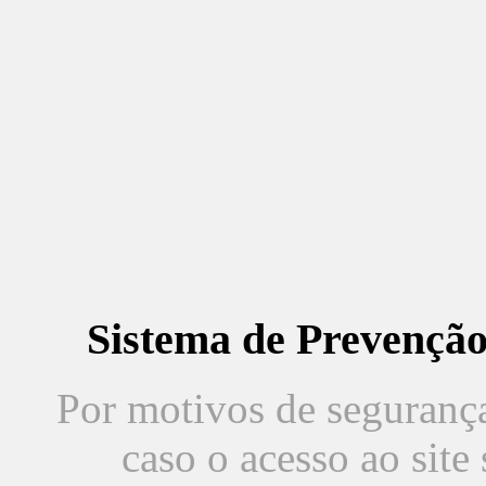
Sistema de Prevençã
Por motivos de segurança,
caso o acesso ao sit