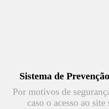
Sistema de Prevençã
Por motivos de segurança,
caso o acesso ao sit