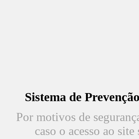
Sistema de Prevençã
Por motivos de segurança,
caso o acesso ao sit