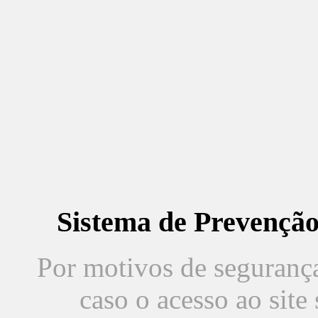
Sistema de Prevençã
Por motivos de segurança,
caso o acesso ao sit