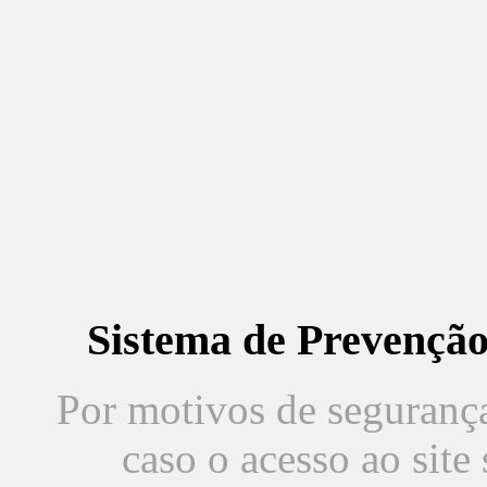
Sistema de Prevençã
Por motivos de segurança,
caso o acesso ao sit